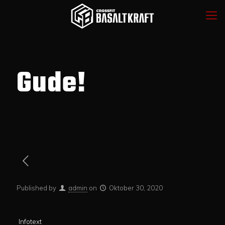
Gude!
Published by
admin
on
Oktober 30, 2020
Infotext