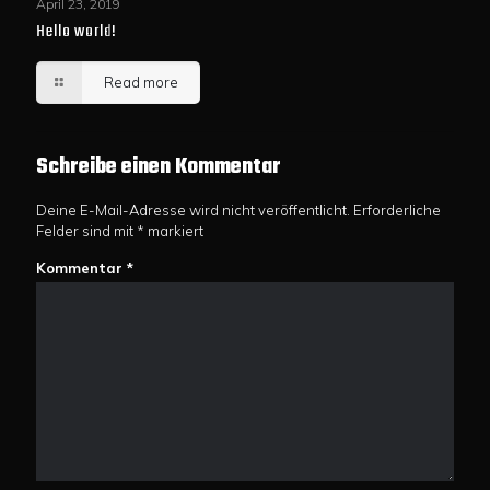
April 23, 2019
Hello world!
Read more
Schreibe einen Kommentar
Deine E-Mail-Adresse wird nicht veröffentlicht.
Erforderliche
Felder sind mit
*
markiert
Kommentar
*