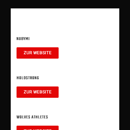
NUBYMI
ZUR WEBSITE
HOLDSTRONG
ZUR WEBSITE
WOLVES ATHLETES